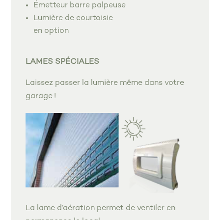
Émetteur barre palpeuse
Lumière de courtoisie
en option
LAMES SPÉCIALES
Laissez passer la lumière même dans votre
garage !
La lame d’aération permet de ventiler en