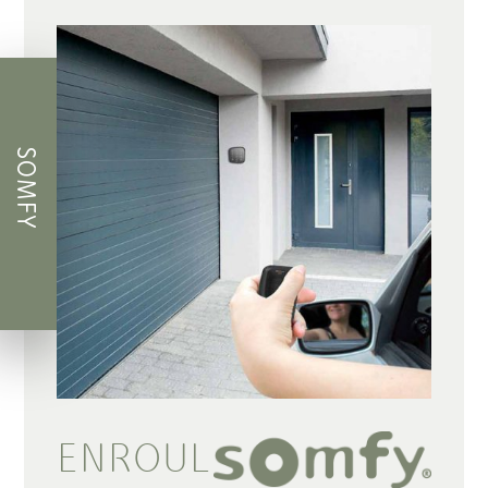
SOMFY
ENROUL