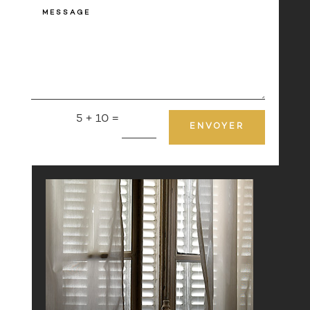
5 + 10
=
ENVOYER